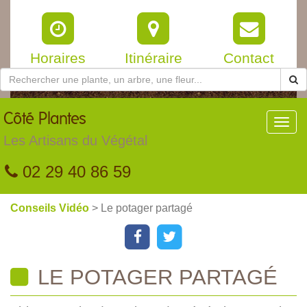
Horaires
Itinéraire
Contact
Côté
Plantes
Toggl
navig
Les Artisans du Végétal
02 29 40 86 59
Conseils Vidéo
> Le potager partagé
LE POTAGER PARTAGÉ