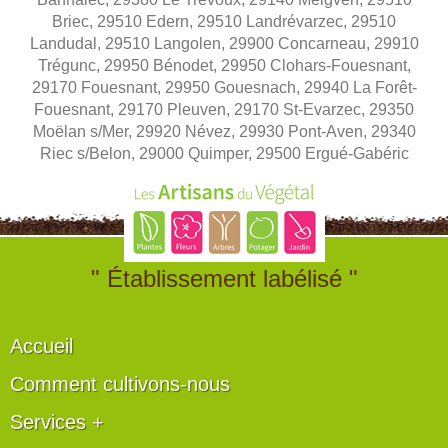
Briec, 29510 Edern, 29510 Landrévarzec, 29510
Landudal, 29510 Langolen, 29900 Concarneau, 29910
Trégunc, 29950 Bénodet, 29950 Clohars-Fouesnant,
29170 Fouesnant, 29950 Gouesnach, 29940 La Forêt-
Fouesnant, 29170 Pleuven, 29170 St-Evarzec, 29350
Moëlan s/Mer, 29920 Névez, 29930 Pont-Aven, 29340
Riec s/Belon, 29000 Quimper, 29500 Ergué-Gabéric
" Établissement labélisé "
Accueil
Comment cultivons-nous
Services +