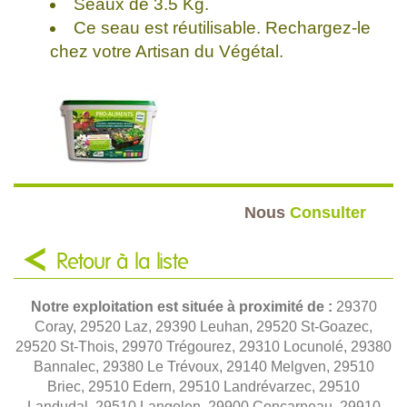
Seaux de 3.5 Kg.
Ce seau est réutilisable. Rechargez-le
chez votre Artisan du Végétal.
Nous
Consulter
Retour à la liste
Notre exploitation est située à proximité de :
29370
Coray, 29520 Laz, 29390 Leuhan, 29520 St-Goazec,
29520 St-Thois, 29970 Trégourez, 29310 Locunolé, 29380
Bannalec, 29380 Le Trévoux, 29140 Melgven, 29510
Briec, 29510 Edern, 29510 Landrévarzec, 29510
Landudal, 29510 Langolen, 29900 Concarneau, 29910