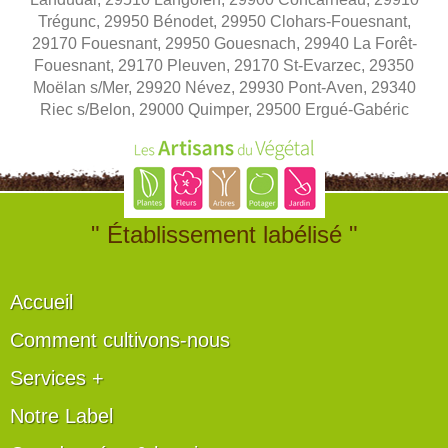
Trégunc, 29950 Bénodet, 29950 Clohars-Fouesnant,
29170 Fouesnant, 29950 Gouesnach, 29940 La Forêt-
Fouesnant, 29170 Pleuven, 29170 St-Evarzec, 29350
Moëlan s/Mer, 29920 Névez, 29930 Pont-Aven, 29340
Riec s/Belon, 29000 Quimper, 29500 Ergué-Gabéric
" Établissement labélisé "
Accueil
Comment cultivons-nous
Services +
Notre Label