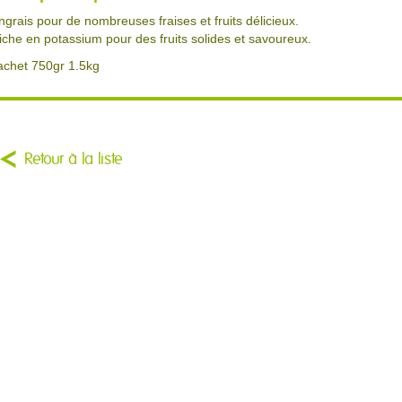
ngrais pour de nombreuses fraises et fruits délicieux.
iche en potassium pour des fruits solides et savoureux.
achet 750gr 1.5kg
Retour à la liste