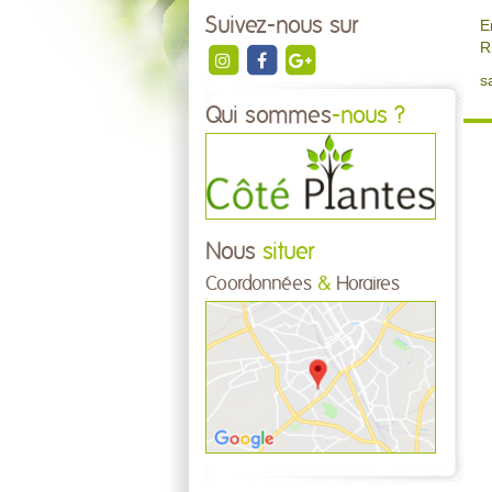
Suivez-nous sur
E
R
s
Qui sommes
-nous ?
Nous
situer
Coordonnées
&
Horaires