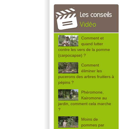
Les conseils
Vidéo
Comment et
quand lutter
contre les vers de la pomme
(carpocapse) ?
Comment
éliminer les
pucerons des arbres fruitiers à
pépins ?
Phéromone,
Kairomone au
jardin, comment cela marche
?
Moins de
pommes par