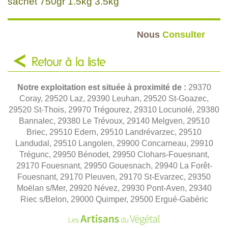
sachet 750gr 1.5kg 3.5kg
Nous
Consulter
Retour à la liste
Notre exploitation est située à proximité de :
29370
Coray, 29520 Laz, 29390 Leuhan, 29520 St-Goazec,
29520 St-Thois, 29970 Trégourez, 29310 Locunolé, 29380
Bannalec, 29380 Le Trévoux, 29140 Melgven, 29510
Briec, 29510 Edern, 29510 Landrévarzec, 29510
Landudal, 29510 Langolen, 29900 Concarneau, 29910
Trégunc, 29950 Bénodet, 29950 Clohars-Fouesnant,
29170 Fouesnant, 29950 Gouesnach, 29940 La Forêt-
Fouesnant, 29170 Pleuven, 29170 St-Evarzec, 29350
Moëlan s/Mer, 29920 Névez, 29930 Pont-Aven, 29340
Riec s/Belon, 29000 Quimper, 29500 Ergué-Gabéric