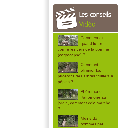
Les conseils
Vidéo
Comment et
quand lutter
contre les vers de la pomme
(carpocapse) ?
Comment
éliminer les
pucerons des arbres fruitiers à
pépins ?
Phéromone,
Kairomone au
jardin, comment cela marche
?
Moins de
pommes par