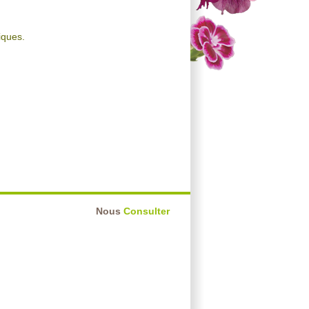
iques.
Nous
Consulter