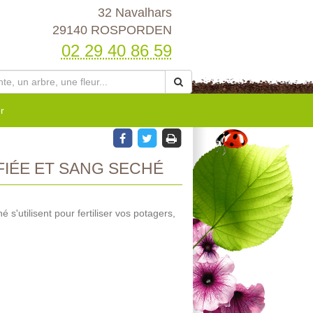
32 Navalhars
29140 ROSPORDEN
02 29 40 86 59
r
IÉE ET SANG SECHÉ
é s'utilisent pour fertiliser vos potagers,