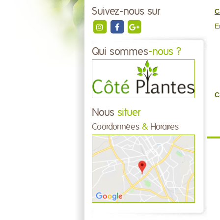
Suivez-nous sur
C
E
Qui sommes
-nous ?
C
Nous
situer
Coordonnées
&
Horaires