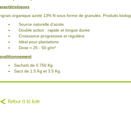
aractéristiques
ngrais organique azoté 13% N sous forme de granulés. Produits biolog
Source naturelle d’azote
Double action : rapide et longue durée
Croissance progressive et régulière
Idéal pour plantations
Dose = 25 - 50 g/m²
onditionnement
Sachets de 0.750 Kg.
Sacs de 1.5 Kg et 3.5 Kg.
Retour à la liste