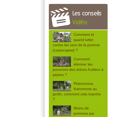
Les conseils
Vidéo
Comment et
quand lutter
contre les vers de la pomme
(carpocapse) ?
Comment
éliminer les
pucerons des arbres fruitiers à
pépins ?
Phéromone,
Kairomone au
jardin, comment cela marche
?
Moins de
pommes par