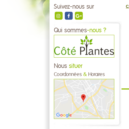
Suivez-nous sur
C
Qui sommes
-nous ?
Nous
situer
Coordonnées
&
Horaires