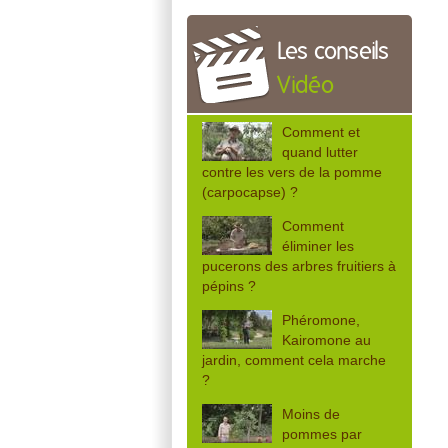
Les conseils
Vidéo
Comment et
quand lutter
contre les vers de la pomme
(carpocapse) ?
Comment
éliminer les
pucerons des arbres fruitiers à
pépins ?
Phéromone,
Kairomone au
jardin, comment cela marche
?
Moins de
pommes par