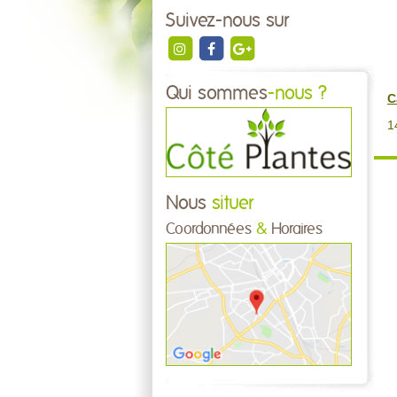
Suivez-nous sur
Qui sommes
-nous ?
C
1
Nous
situer
Coordonnées
&
Horaires