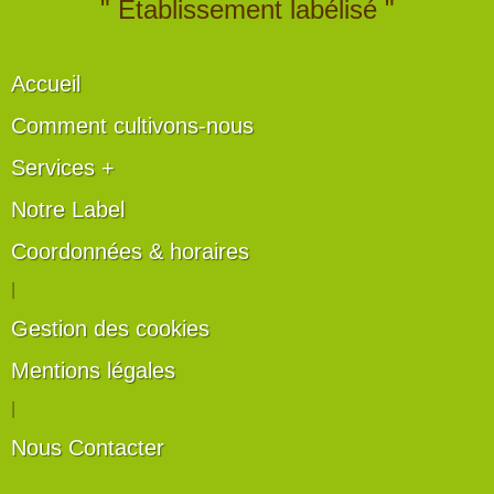
" Établissement labélisé "
Accueil
Comment cultivons-nous
Services +
Notre Label
Coordonnées & horaires
|
Gestion des cookies
Mentions légales
|
Nous Contacter