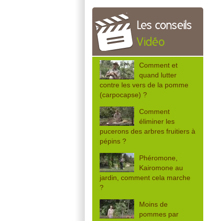
Les conseils
Vidéo
Comment et
quand lutter
contre les vers de la pomme
(carpocapse) ?
Comment
éliminer les
pucerons des arbres fruitiers à
pépins ?
Phéromone,
Kairomone au
jardin, comment cela marche
?
Moins de
pommes par