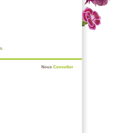
s.
Nous
Consulter