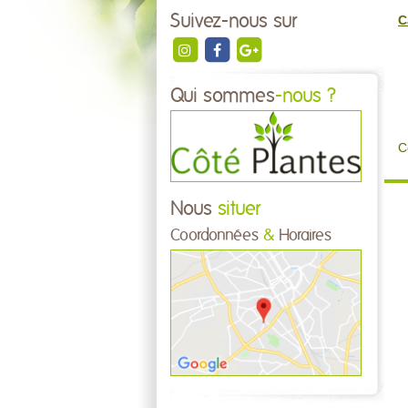
Suivez-nous sur
C
Qui sommes
-nous ?
C
Nous
situer
Coordonnées
&
Horaires