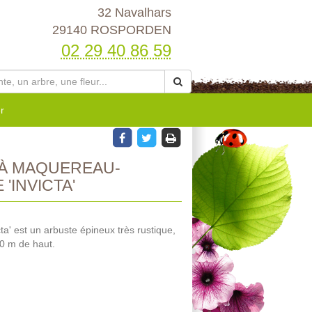
32 Navalhars
29140 ROSPORDEN
02 29 40 86 59
r
 À MAQUEREAU-
'INVICTA'
ta' est un arbuste épineux très rustique,
20 m de haut.