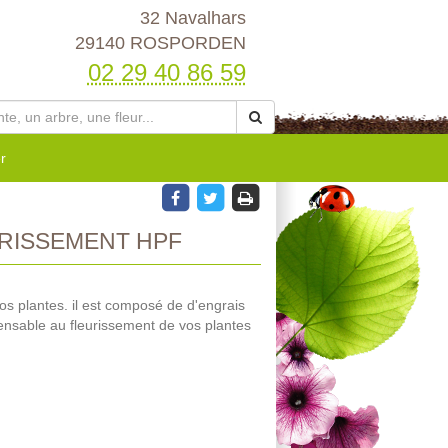
32 Navalhars
29140 ROSPORDEN
02 29 40 86 59
r
RISSEMENT HPF
r vos plantes. il est composé de d'engrais
ensable au fleurissement de vos plantes