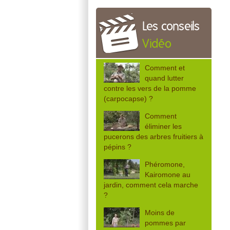
Les conseils
Vidéo
Comment et
quand lutter
contre les vers de la pomme
(carpocapse) ?
Comment
éliminer les
pucerons des arbres fruitiers à
pépins ?
Phéromone,
Kairomone au
jardin, comment cela marche
?
Moins de
pommes par