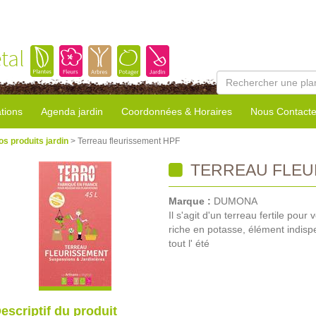
tal
tions
Agenda jardin
Coordonnées & Horaires
Nous Contacte
os produits jardin
> Terreau fleurissement HPF
TERREAU FLEU
Marque :
DUMONA
Il s'agit d'un terreau fertile pou
riche en potasse, élément indisp
tout l' été
escriptif du produit